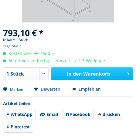
793,10 € *
Inhalt:
1 Stück
zzgl. MwSt.
Kostenloser Versand ✓
Sofort versandfertig, Lieferzeit ca. 2-3 Werktage
In den
Warenkorb
Bewerten
Empfehlen
Merken
Artikel teilen:
WhatsApp
Email
Facebook
drucken
Pinterest