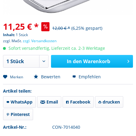
11,25 € *
12,00 € *
(6,25% gespart)
Inhalt:
1 Stück
zzgl. MwSt.
zzgl. Versandkosten
Sofort versandfertig, Lieferzeit ca. 2-3 Werktage
In den
Warenkorb
Bewerten
Empfehlen
Merken
Artikel teilen:
WhatsApp
Email
Facebook
drucken
Pinterest
Artikel-Nr.:
CON-7014040