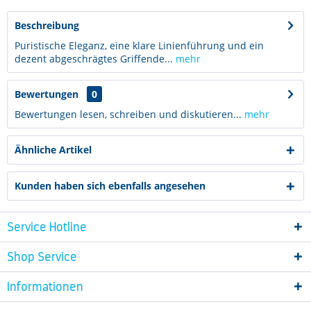
Beschreibung
Puristische Eleganz, eine klare Linienführung und ein
dezent abgeschrägtes Griffende...
mehr
Bewertungen
0
Bewertungen lesen, schreiben und diskutieren...
mehr
Ähnliche Artikel
Kunden haben sich ebenfalls angesehen
Service Hotline
Shop Service
Informationen