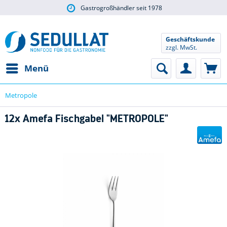
Gastrogroßhändler seit 1978
Geschäftskunde
zzgl. MwSt.
Menü
Metropole
12x Amefa Fischgabel "METROPOLE"