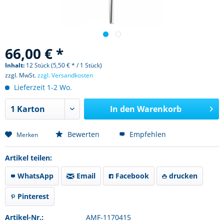
66,00 € *
Inhalt:
12 Stück (5,50 € * / 1 Stück)
zzgl. MwSt.
zzgl. Versandkosten
Lieferzeit 1-2 Wo.
In den
Warenkorb
Bewerten
Empfehlen
Merken
Artikel teilen:
WhatsApp
Email
Facebook
drucken
Pinterest
Artikel-Nr.:
AMF-1170415