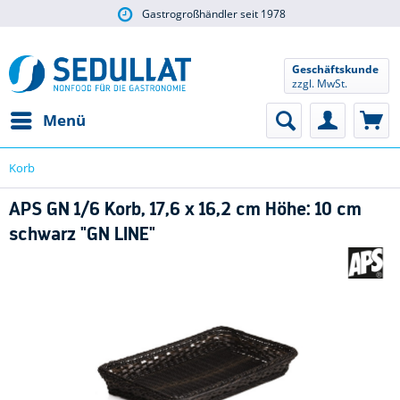
Gastrogroßhändler seit 1978
über 5.000 Artikel
Geschäftskunde
zzgl. MwSt.
Menü
Korb
APS GN 1/6 Korb, 17,6 x 16,2 cm Höhe: 10 cm
schwarz "GN LINE"