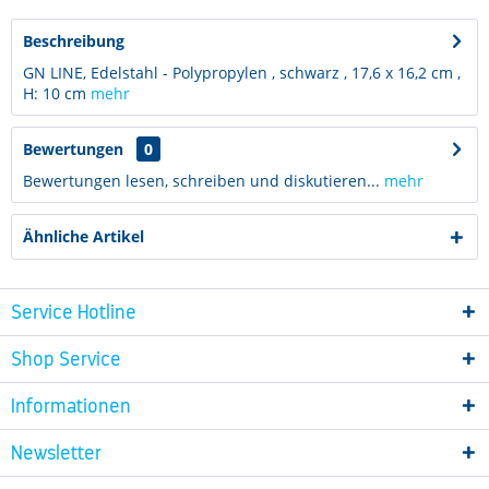
Beschreibung
GN LINE, Edelstahl - Polypropylen , schwarz , 17,6 x 16,2 cm ,
H: 10 cm
mehr
Bewertungen
0
Bewertungen lesen, schreiben und diskutieren...
mehr
Ähnliche Artikel
Service Hotline
Shop Service
Informationen
Newsletter