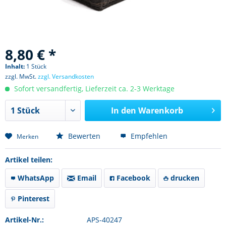
8,80 € *
Inhalt:
1 Stück
zzgl. MwSt.
zzgl. Versandkosten
Sofort versandfertig, Lieferzeit ca. 2-3 Werktage
In den
Warenkorb
Bewerten
Empfehlen
Merken
Artikel teilen:
WhatsApp
Email
Facebook
drucken
Pinterest
Artikel-Nr.:
APS-40247