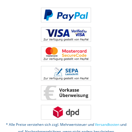
* Alle Preise verstehen sich zzgl. Mehrwertsteuer und
Versandkosten
und
ggf. Nachnahmegebühren, wenn nicht anders beschrieben